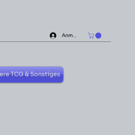
Anmelden
ere TCG & Sonstiges