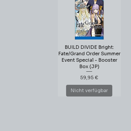
BUILD DIVIDE Bright:
Schnellansicht
Fate/Grand Order Summer
Event Special - Booster
Box (JP)
Preis
59,95 €
Nicht verfügbar