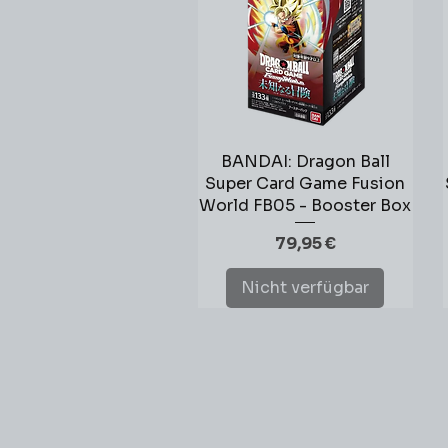
BANDAI: Dragon Ball
Schnellansicht
Super Card Game Fusion
World FB05 - Booster Box
Preis
79,95 €
Nicht verfügbar