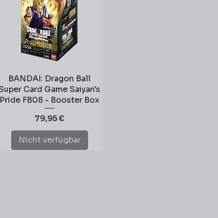
BANDAI: Dragon Ball
Schnellansicht
Super Card Game Saiyan's
Pride FB08 - Booster Box
Preis
79,95 €
Nicht verfügbar