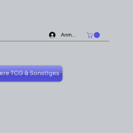
Anmelden
ere TCG & Sonstiges