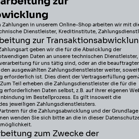
arbeitung zur
bwicklung
 Zahlungen in unserem Online-Shop arbeiten wir mit d
hnische Dienstleister, Kreditinstitute, Zahlungsdienstl
rbeitung zur Transaktionsabwicklu
ahlungsart geben wir die für die Abwicklung der
twendigen Daten an unsere technischen Dienstleister,
erarbeitung für uns tätig sind, oder an die beauftragte
n den ausgewählten Zahlungsdienstleister weiter, soweit
erforderlich ist. Dies dient der Vertragserfüllung gemä
O. Zum Teil erheben die Zahlungsdienstleister die für die
 erforderlichen Daten selbst, z.B. auf ihrer eigenen We
nbindung im Bestellprozess. Es gilt insoweit die
es jeweiligen Zahlungsdienstleisters.
Partnern für die Zahlungsabwicklung und der Grundlage
en wenden Sie sich bitte an die in dieser Datenschutz
möglichkeit.
rbeitung zum Zwecke der