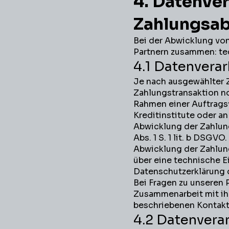
4. Datenver
Zahlungsa
Bei der Abwicklung von
Partnern zusammen: tec
4.1 Datenvera
Je nach ausgewählter Z
Zahlungstransaktion no
Rahmen einer Auftragsv
Kreditinstitute oder a
Abwicklung der Zahlung 
Abs. 1 S. 1 lit. b DSGV
Abwicklung der Zahlung
über eine technische Ei
Datenschutzerklärung d
Bei Fragen zu unseren 
Zusammenarbeit mit ihn
beschriebenen Kontakt
4.2 Datenvera