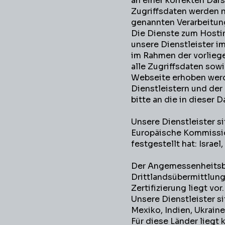
an einer korrekten Dars
Zugriffsdaten werden nu
genannten Verarbeitung
Die Dienste zum Hostin
unsere Dienstleister i
im Rahmen der vorliege
alle Zugriffsdaten sowi
Webseite erhoben werde
Dienstleistern und de
bitte an die in dieser
Unsere Dienstleister s
Europäische Kommissi
festgestellt hat: Israel
Der Angemessenheitsbes
Drittlandsübermittlung, 
Zertifizierung liegt vor.
Unsere Dienstleister s
Mexiko, Indien, Ukraine
Für diese Länder lieg