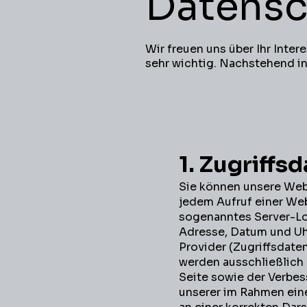
Datensc
Wir freuen uns über Ihr Inter
sehr wichtig. Nachstehend in
1. Zugriffs
Sie können unsere Web
jedem Aufruf einer Web
sogenanntes Server-Log
Adresse, Datum und Uh
Provider (Zugriffsdate
werden ausschließlich 
Seite sowie der Verbe
unserer im Rahmen ein