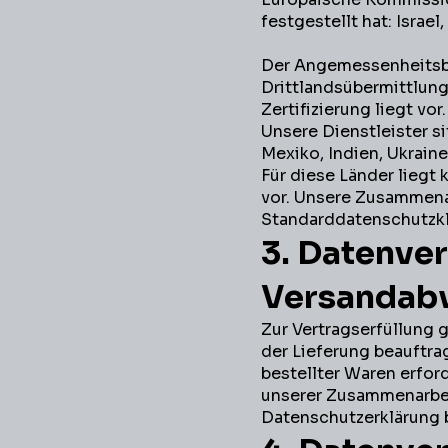
festgestellt hat: Israel
Der Angemessenheitsbes
Drittlandsübermittlung, 
Zertifizierung liegt vor.
Unsere Dienstleister s
Mexiko, Indien, Ukraine
Für diese Länder lieg
vor. Unsere Zusammenar
Standarddatenschutzkl
3. Datenve
Versandab
Zur Vertragserfüllung g
der Lieferung beauftrag
bestellter Waren erford
unserer Zusammenarbeit
Datenschutzerklärung 