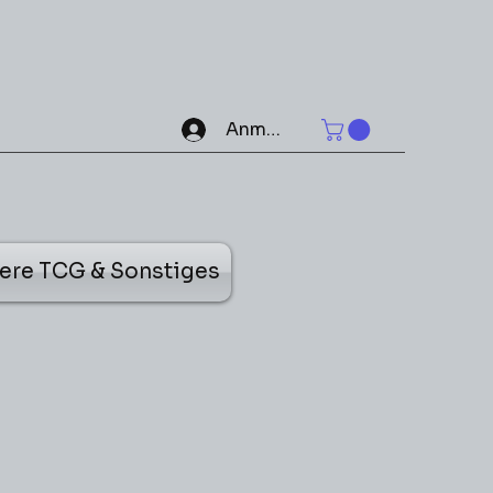
Anmelden
ere TCG & Sonstiges