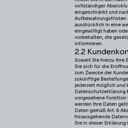
vollständiger Abwicklu
eingeschränkt und nach
Aufbewahrungsfristen ge
ausdrücklich in eine we
eingewilligt haben od
vorbehalten, die gesetzl
informieren.
2.2 Kundenko
Soweit Sie hierzu Ihre E
Sie sich für die Eröff
zum Zwecke der Kunden
zukünftige Bestellunge
jederzeit möglich und 
Datenschutzerklärung 
vorgesehene Funktion
werden Ihre Daten gelö
Daten gemäß Art. 6 Abs.
hinausgehende Datenver
Sie in dieser Erklärung