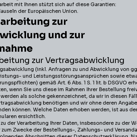
beit mit Ihnen stützt sich auf diese Garantien:
auseln der Europäischen Union.
arbeitung zur
wicklung und zur
fnahme
rbeitung zur Vertragsabwicklung
sabwicklung (inkl. Anfragen zu und Abwicklung von gg
istungs- und Leistungsstörungsansprüchen sowie etwa
rungspflichten) gemäß Art. 6 Abs. 1 S. 1 lit. b DSGVO er
, wenn Sie uns diese im Rahmen Ihrer Bestellung freiw
r werden als solche gekennzeichnet, da wir in diesen Fäl
rtragsabwicklung benötigen und wir ohne deren Angabe
enden können. Welche Daten erhoben werden, ist aus de
ularen ersichtlich.
zu der Verarbeitung Ihrer Daten, insbesondere zu der 
er zum Zwecke der Bestellungs-, Zahlungs- und Versand
hfolgenden Abschnitten dieser Datenschutzerklärung. N