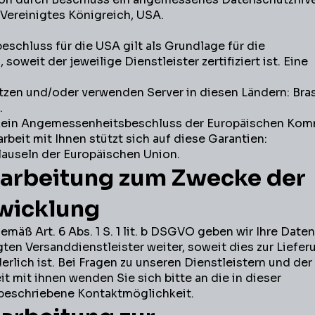
, Vereinigtes Königreich, USA.
chluss für die USA gilt als Grundlage für die
soweit der jeweilige Dienstleister zertifiziert ist. Eine
itzen und/oder verwenden Server in diesen Ländern: Bras
.
t kein Angemessenheitsbeschluss der Europäischen Ko
beit mit Ihnen stützt sich auf diese Garantien:
auseln der Europäischen Union.
rarbeitung zum Zwecke der
wicklung
emäß Art. 6 Abs. 1 S. 1 lit. b DSGVO geben wir Ihre Date
ten Versanddienstleister weiter, soweit dies zur Liefer
erlich ist. Bei Fragen zu unseren Dienstleistern und de
 mit ihnen wenden Sie sich bitte an die in dieser
beschriebene Kontaktmöglichkeit.