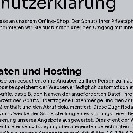
hutzerklärung
esse an unserem Online-Shop. Der Schutz Ihrer Privatsphä
formieren wir Sie ausführlich über den Umgang mit Ihre
daten und Hosting
seiten besuchen, ohne Angaben zu Ihrer Person zu mac
seite speichert der Webserver lediglich automatisch e
file, das z.B. den Namen der angeforderten Datei, Ihre
rzeit des Abrufs, übertragene Datenmenge und den an
n) enthält und den Abruf dokumentiert. Diese Zugriffsd
zum Zwecke der Sicherstellung eines störungsfreien Be
sserung unseres Angebots ausgewertet. Dies dient der
er Interessensabwägung überwiegenden berechtigten I