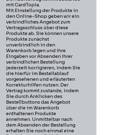
mit CardTopia.
Mit Einstellung der Produkte in
den Online-Shop geben wir ein
verbindliches Angebot zum
Vertragsschluss über diese
Produkte ab. Sie können unsere
Produkte zunächst
unverbindlich in den
Warenkorb legen und Ihre
Eingaben vor Absenden Ihrer
verbindlichen Bestellung
jederzeit korrigieren, indem Sie
die hierfür im Bestellablauf
vorgesehenen und erläuterten
Korrekturhilfen nutzen. Der
Vertrag kommt zustande, indem
Sie durch Anklicken des
Bestellbuttons das Angebot
über die im Warenkorb
enthaltenen Produkte
annehmen. Unmittelbar nach
dem Absenden der Bestellung
erhalten Sie noch einmal eine