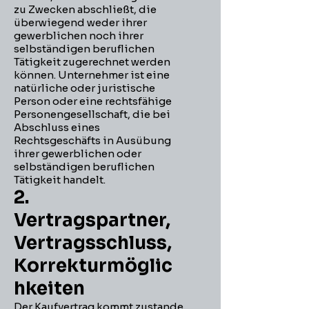
zu Zwecken abschließt, die
überwiegend weder ihrer
gewerblichen noch ihrer
selbständigen beruflichen
Tätigkeit zugerechnet werden
können. Unternehmer ist eine
natürliche oder juristische
Person oder eine rechtsfähige
Personengesellschaft, die bei
Abschluss eines
Rechtsgeschäfts in Ausübung
ihrer gewerblichen oder
selbständigen beruflichen
Tätigkeit handelt.
2.
Vertragspartner,
Vertragsschluss,
Korrekturmöglic
hkeiten
Der Kaufvertrag kommt zustande