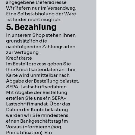
angegebene Lieferadresse.
Wir liefern nur im Versandweg.
Eine Selbstabholung der Ware
ist leider nicht möglich.
5. Bezahlung
In unserem Shop stehen Ihnen
grundsätzlich die
nachfolgenden Zahlungsarten
zur Verfügung.
Kreditkarte
Im Bestellprozess geben Sie
Ihre Kreditkartendaten an. Ihre
Karte wird unmittelbar nach
Abgabe der Bestellung belastet.
SEPA-Lastschriftverfahren
Mit Abgabe der Bestellung
erteilen Sie uns ein SEPA-
Lastschriftmandat. Über das
Datum der Kontobelastung
werden wir Sie mindestens
einen Bankgeschäftstag im
Voraus informieren (sog.
Prenotification). Ein