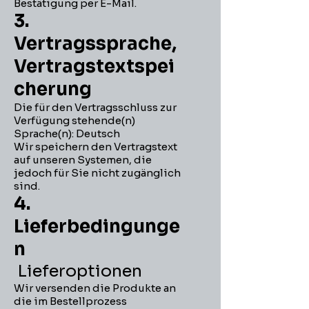
Bestätigung per E-Mail.
3.
Vertragssprache,
Vertragstextspei
cherung
Die für den Vertragsschluss zur
Verfügung stehende(n)
Sprache(n): Deutsch
Wir speichern den Vertragstext
auf unseren Systemen, die
jedoch für Sie nicht zugänglich
sind.
4.
Lieferbedingunge
n
Lieferoptionen
Wir versenden die Produkte an
die im Bestellprozess