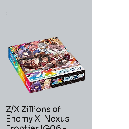
Z/X Zillions of
Enemy X: Nexus
Frontier IG06 -