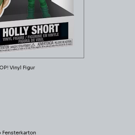
POP! Vinyl Figur
o Fensterkarton