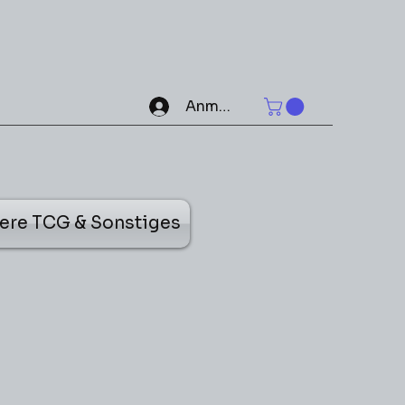
Anmelden
ere TCG & Sonstiges