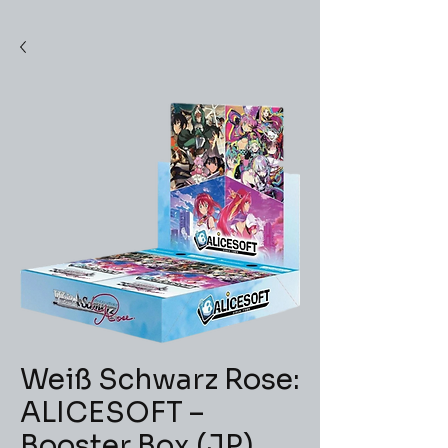
Weiß Schwarz Rose:
ALICESOFT –
Booster Box (JP)