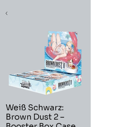
Weiß Schwarz:
Brown Dust 2 –
Booster Box Case