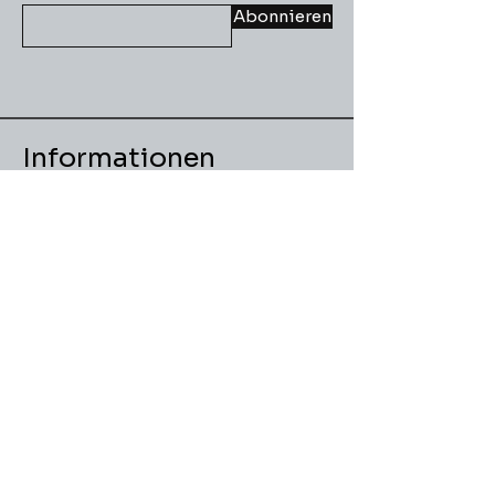
Abonnieren
Informationen
Versand
AGB
Datenschutz
Impressum
Widerruf
Cookies