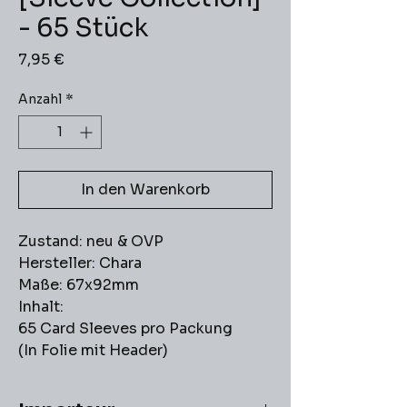
- 65 Stück
Preis
7,95 €
Anzahl
*
In den Warenkorb
Zustand: neu & OVP
Hersteller: Chara
Maße: 67x92mm
Inhalt:
65 Card Sleeves pro Packung
(In Folie mit Header)