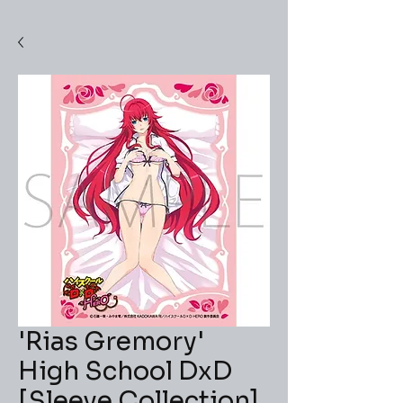
'Rias Gremory'
High School DxD
[Sleeve Collection]