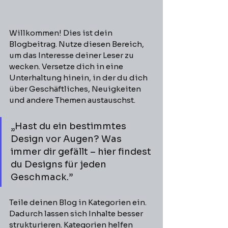
Willkommen! Dies ist dein 
Blogbeitrag. Nutze diesen Bereich, 
um das Interesse deiner Leser zu 
wecken. Versetze dich in eine 
Unterhaltung hinein, in der du dich 
über Geschäftliches, Neuigkeiten 
und andere Themen austauschst.
„Hast du ein bestimmtes 
Design vor Augen? Was 
immer dir gefällt – hier findest 
du Designs für jeden 
Geschmack.”
Teile deinen Blog in Kategorien ein. 
Dadurch lassen sich Inhalte besser 
strukturieren. Kategorien helfen 